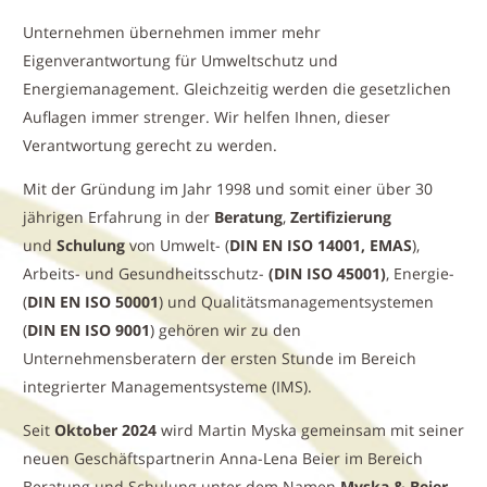
Unternehmen übernehmen immer mehr
Eigenverantwortung für Umweltschutz und
Energiemanagement. Gleichzeitig werden die gesetzlichen
Auflagen immer strenger. Wir helfen Ihnen, dieser
Verantwortung gerecht zu werden.
Mit der Gründung im Jahr 1998 und somit einer über 30
jährigen Erfahrung in der
Beratung
,
Zertifizierung
und
Schulung
von Umwelt- (
DIN EN ISO 14001, EMAS
),
Arbeits- und Gesundheitsschutz-
(DIN ISO 45001)
, Energie-
(
DIN EN ISO 50001
) und Qualitätsmanagementsystemen
(
DIN EN ISO 9001
) gehören wir zu den
Unternehmensberatern der ersten Stunde im Bereich
integrierter Managementsysteme (IMS).
Seit
Oktober 2024
wird Martin Myska gemeinsam mit seiner
neuen Geschäftspartnerin Anna-Lena Beier im Bereich
Beratung und Schulung unter dem Namen
Myska & Beier