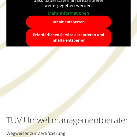
dass dabei Daten an Drittanbieter
weitergegeben werden.
Mehr Informationen
Inhalt entsperren
Erforderlichen Service akzeptieren und
Inhalte entsperren
TÜV Umweltmanagementberater
Wegweiser zur Zertifizierung