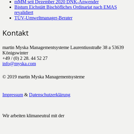
mMM seit Dezember 2020 DNK-Anwender
Bistum Eichstätt Bischöfliches Ordinariat nach EMAS
revalidiert
TÜV-Umweltmanager-Berater
Kontakt
martin Myska Managementsysteme Laurentiusstraße 38 a 53639
Königswinter
+49 / (0) 2 28. 44 52 27
info@myska.com
© 2019 martin Myska Managementsysteme
Impressum
&
Datenschutzerklärung
Wir arbeiten klimaneutral mit der