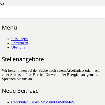
Aktuelles, Februar 2020
Download
Menü
Leistungen
Referenzen
Über uns
Stellenangebote
Wir helfen Ihnen bei der Suche nach einem Arbeitsplatz oder nach
einer Arbeitskraft im Bereich Umwelt- oder Energiemanagement.
Sprechen Sie uns an.
Neue Beiträge
Checklisten EnSimiMaV und EnSikuMaV